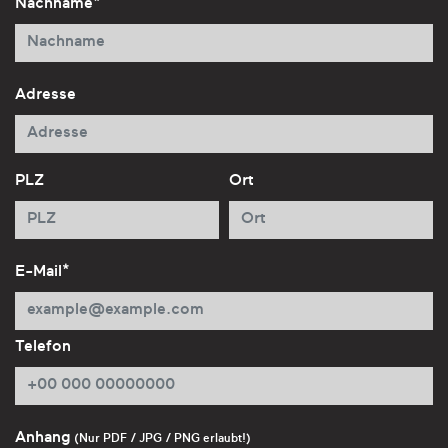
Nachname*
Adresse
PLZ
Ort
E-Mail*
Telefon
Anhang
(Nur PDF / JPG / PNG erlaubt!)